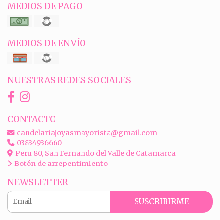
MEDIOS DE PAGO
MEDIOS DE ENVÍO
NUESTRAS REDES SOCIALES
CONTACTO
candelariajoyasmayorista@gmail.com
03834936660
Peru 80, San Fernando del Valle de Catamarca
Botón de arrepentimiento
NEWSLETTER
SUSCRIBIRME