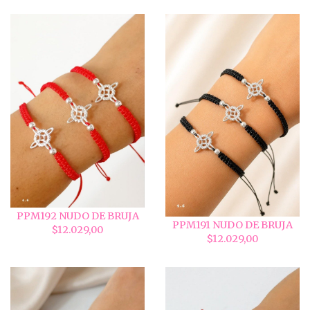
PPM192 NUDO DE BRUJA
PPM191 NUDO DE BRUJA
$12.029,00
$12.029,00