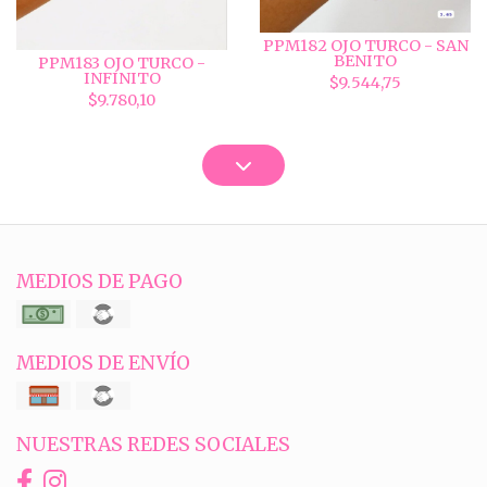
PPM182 OJO TURCO - SAN
BENITO
PPM183 OJO TURCO -
INFINITO
$9.544,75
$9.780,10
MEDIOS DE PAGO
MEDIOS DE ENVÍO
NUESTRAS REDES SOCIALES