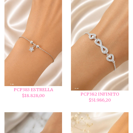
PCP383 ESTRELLA
PCP382 INFINITO
$18.828,00
$51.986,20