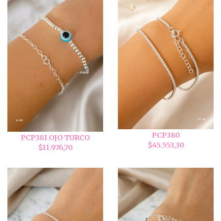
PCP380
PCP381 OJO TURCO
$45.553,30
$11.976,70