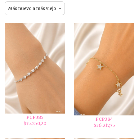
PCP385
PCP384
$35.250,20
$36.217,75