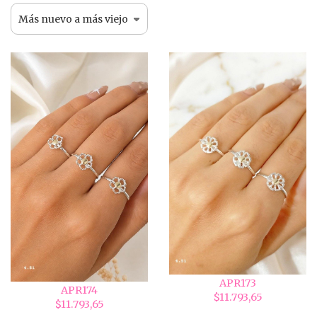
APR173
APR174
$11.793,65
$11.793,65