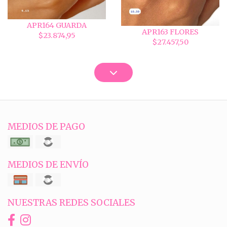
APR164 GUARDA
APR163 FLORES
$23.874,95
$27.457,50
MEDIOS DE PAGO
MEDIOS DE ENVÍO
NUESTRAS REDES SOCIALES