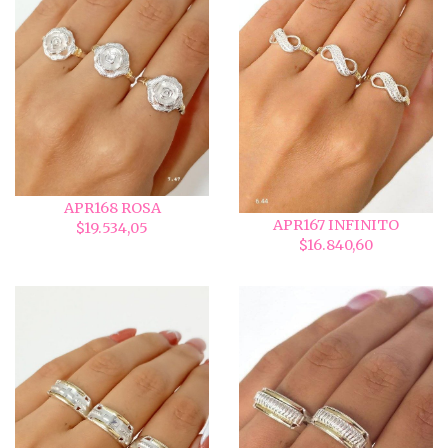
APR168 ROSA
APR167 INFINITO
$19.534,05
$16.840,60