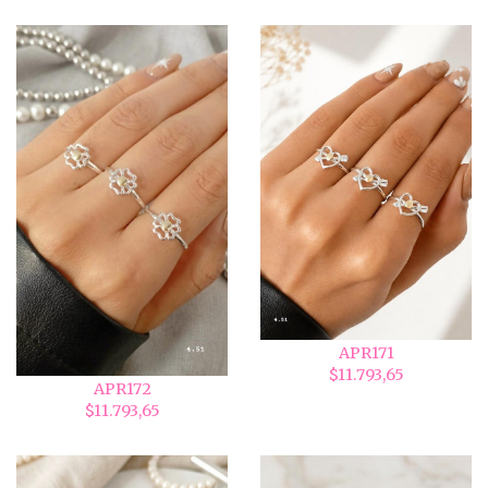
APR171
$11.793,65
APR172
$11.793,65