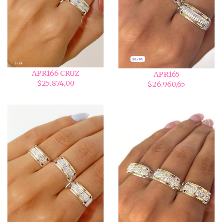
APR166 CRUZ
APR165
$25.874,00
$26.960,65