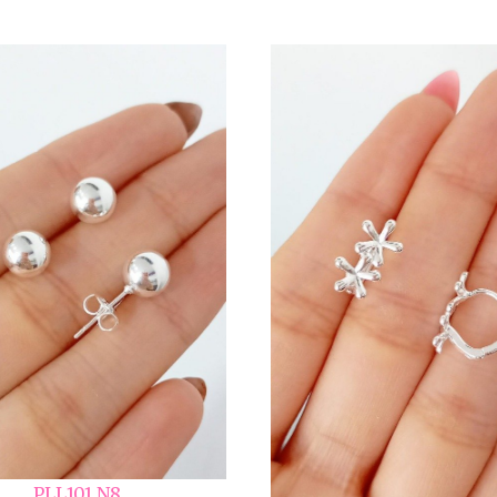
PLL101 N8