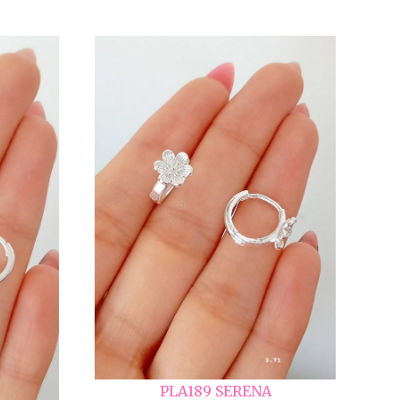
PLA189 SERENA