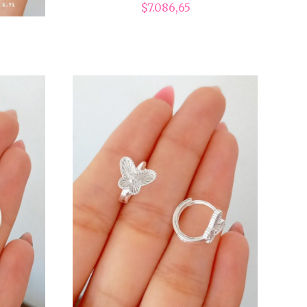
$7.086,65