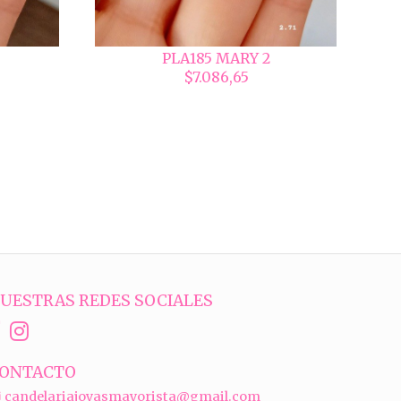
PLA185 MARY 2
$7.086,65
UESTRAS REDES SOCIALES
ONTACTO
candelariajoyasmayorista@gmail.com