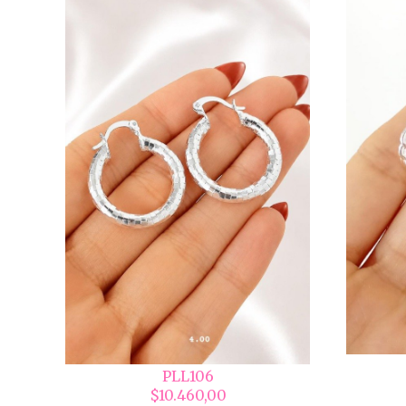
PLL106
$10.460,00