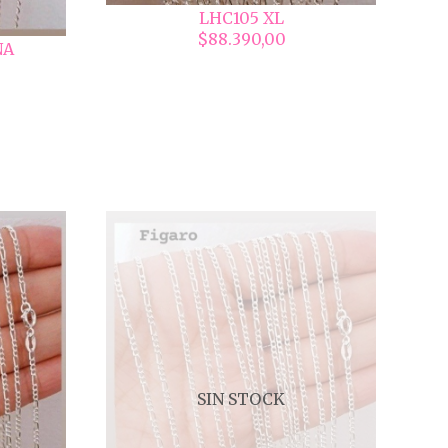
LHC105 XL
$88.390,00
NA
SIN STOCK