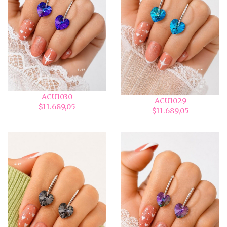
ACU1030
ACU1029
$11.689,05
$11.689,05