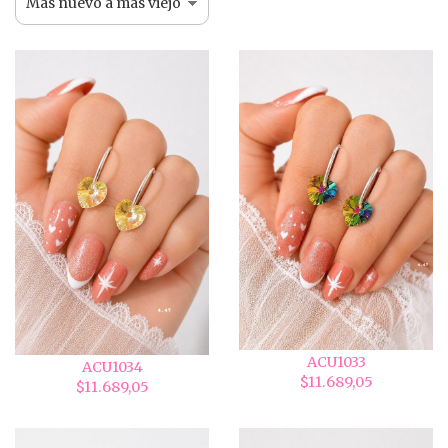
ACU1033
ACU1034
$11.689,05
$11.689,05