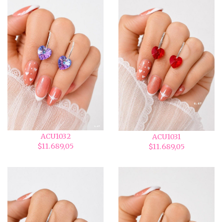
ACU1032
ACU1031
$11.689,05
$11.689,05