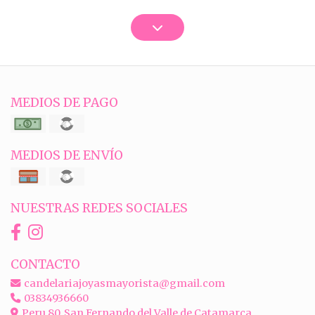
MEDIOS DE PAGO
MEDIOS DE ENVÍO
NUESTRAS REDES SOCIALES
CONTACTO
candelariajoyasmayorista@gmail.com
03834936660
Peru 80, San Fernando del Valle de Catamarca