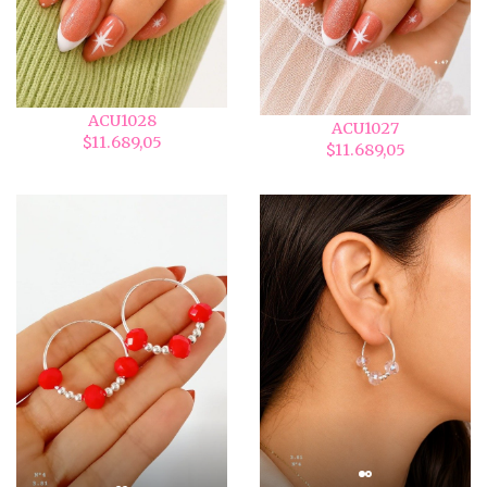
ACU1028
ACU1027
$11.689,05
$11.689,05