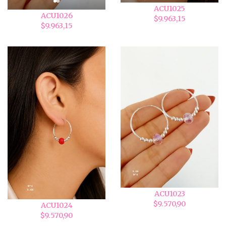
ACU1025
ACU1026
$9.963,15
$9.963,15
ACU1023
$9.570,90
ACU1024
$9.570,90