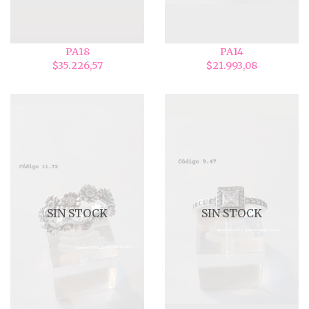
PA18
PA14
$35.226,57
$21.993,08
SIN STOCK
SIN STOCK