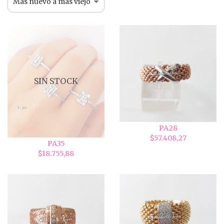
SIN STOCK
PA28
$57.408,27
PA35
$18.755,88