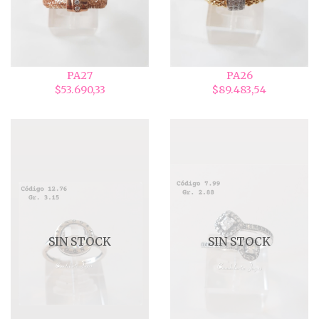
PA27
PA26
$53.690,33
$89.483,54
SIN STOCK
SIN STOCK