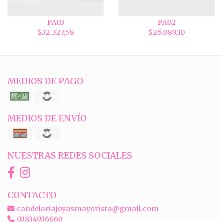
PA03
PA02
$32.327,58
$26.089,10
MEDIOS DE PAGO
MEDIOS DE ENVÍO
NUESTRAS REDES SOCIALES
CONTACTO
candelariajoyasmayorista@gmail.com
03834936660