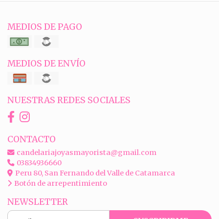
MEDIOS DE PAGO
MEDIOS DE ENVÍO
NUESTRAS REDES SOCIALES
CONTACTO
candelariajoyasmayorista@gmail.com
03834936660
Peru 80, San Fernando del Valle de Catamarca
Botón de arrepentimiento
NEWSLETTER