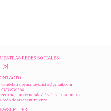
UESTRAS REDES SOCIALES
ONTACTO
candelariajoyasmayorista@gmail.com
03834936660
Peru 80, San Fernando del Valle de Catamarca
Botón de arrepentimiento
EWSLETTER