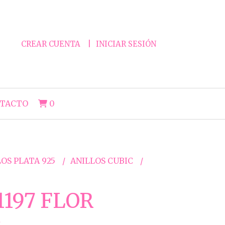
CREAR CUENTA
INICIAR SESIÓN
TACTO
0
OS PLATA 925
ANILLOS CUBIC
197 FLOR