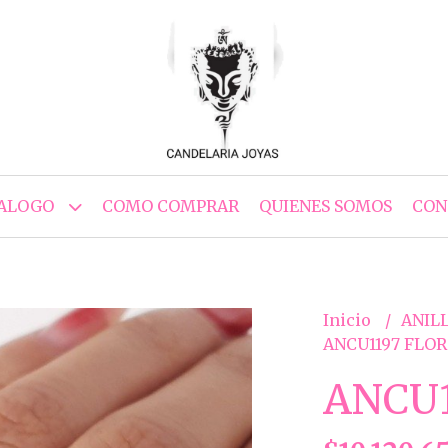
ALOGO
COMO COMPRAR
QUIENES SOMOS
CON
Inicio
ANILL
ANCU1197 FLOR
ANCU1