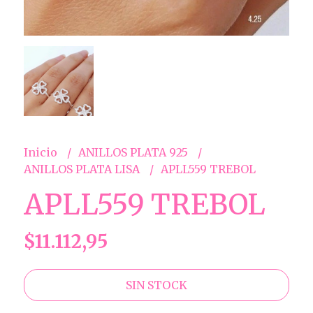
Inicio
ANILLOS PLATA 925
ANILLOS PLATA LISA
APLL559 TREBOL
APLL559 TREBOL
$11.112,95
SIN STOCK