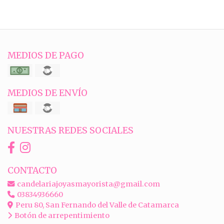
MEDIOS DE PAGO
MEDIOS DE ENVÍO
NUESTRAS REDES SOCIALES
CONTACTO
candelariajoyasmayorista@gmail.com
03834936660
Peru 80, San Fernando del Valle de Catamarca
Botón de arrepentimiento