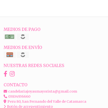
MEDIOS DE PAGO
MEDIOS DE ENVÍO
NUESTRAS REDES SOCIALES
CONTACTO
candelariajoyasmayorista@gmail.com
03834936660
Peru 80, San Fernando del Valle de Catamarca
Botón de arrepentimiento