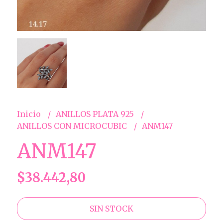
Inicio
ANILLOS PLATA 925
ANILLOS CON MICROCUBIC
ANM147
ANM147
$38.442,80
SIN STOCK