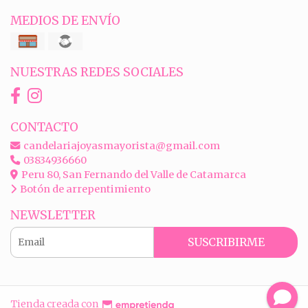
MEDIOS DE ENVÍO
NUESTRAS REDES SOCIALES
CONTACTO
candelariajoyasmayorista@gmail.com
03834936660
Peru 80, San Fernando del Valle de Catamarca
Botón de arrepentimiento
NEWSLETTER
SUSCRIBIRME
Tienda creada con