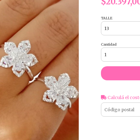
$20.397,0
TALLE
Cantidad
Calculá el cost