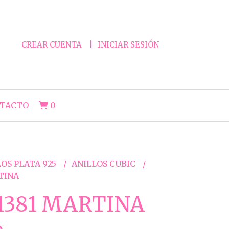
CREAR CUENTA
INICIAR SESIÓN
TACTO
0
OS PLATA 925
ANILLOS CUBIC
TINA
1381 MARTINA