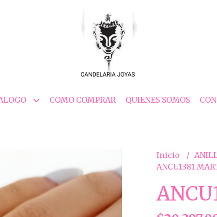
ALOGO
COMO COMPRAR
QUIENES SOMOS
CON
Inicio
ANILL
ANCU1381 MAR
ANCU