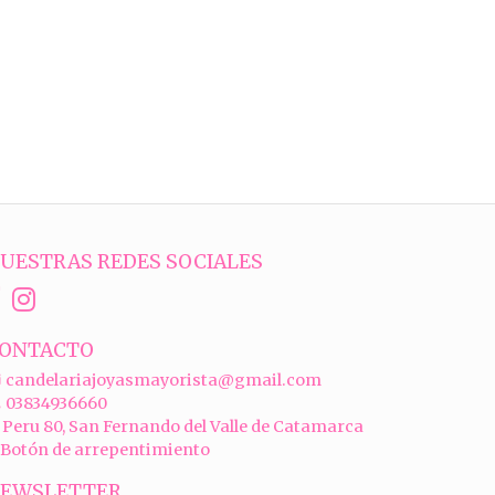
UESTRAS REDES SOCIALES
ONTACTO
candelariajoyasmayorista@gmail.com
03834936660
Peru 80, San Fernando del Valle de Catamarca
Botón de arrepentimiento
EWSLETTER