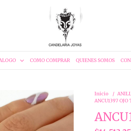
ALOGO
COMO COMPRAR
QUIENES SOMOS
CON
Inicio
ANILL
ANCU1397 OJO
ANCU1