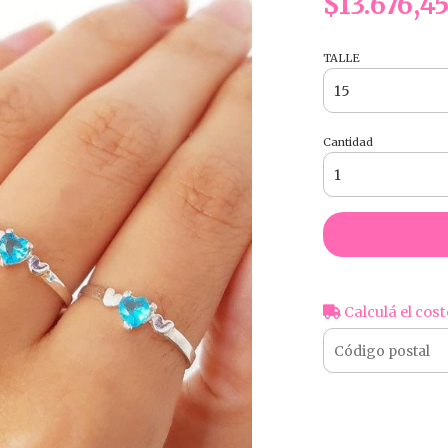
$13.676,4
TALLE
Cantidad
Calculá el cost