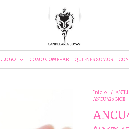
ALOGO
COMO COMPRAR
QUIENES SOMOS
CON
Inicio
ANILL
ANCU426 NOE
ANCU