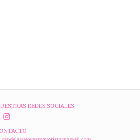
UESTRAS REDES SOCIALES
ONTACTO
candelariajoyasmayorista@gmail.com