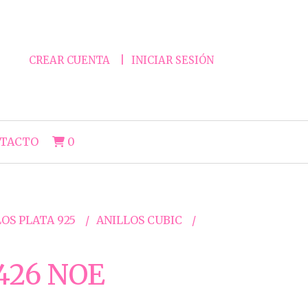
CREAR CUENTA
INICIAR SESIÓN
TACTO
0
OS PLATA 925
ANILLOS CUBIC
426 NOE