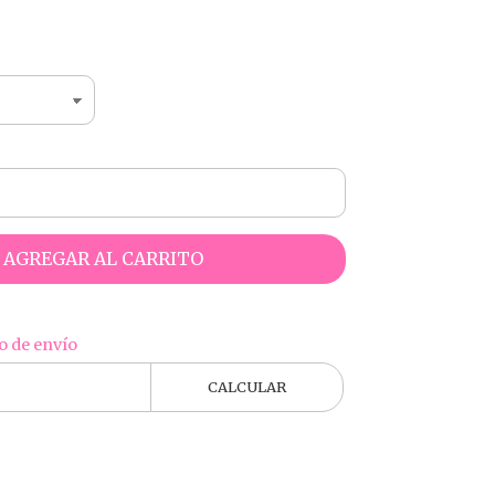
5
AGREGAR AL CARRITO
o de envío
CALCULAR