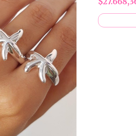
$27.668,3