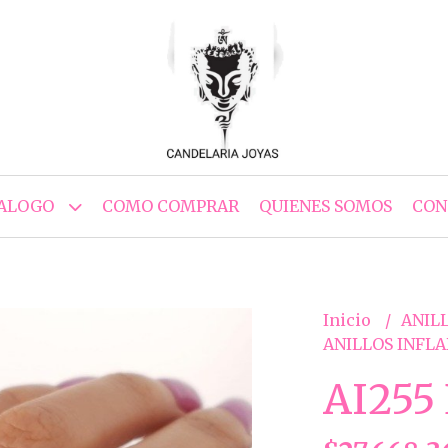
ALOGO
COMO COMPRAR
QUIENES SOMOS
CON
Inicio
ANILL
ANILLOS INFL
AI255