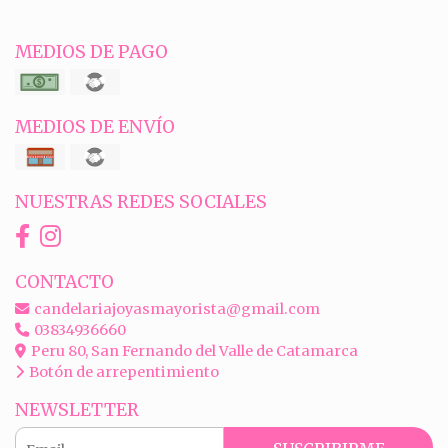
MEDIOS DE PAGO
MEDIOS DE ENVÍO
NUESTRAS REDES SOCIALES
CONTACTO
candelariajoyasmayorista@gmail.com
03834936660
Peru 80, San Fernando del Valle de Catamarca
Botón de arrepentimiento
NEWSLETTER