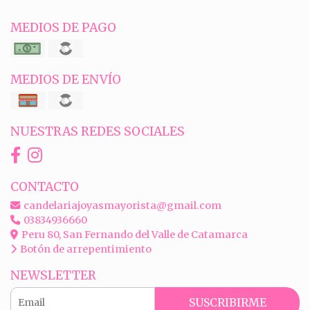
MEDIOS DE PAGO
MEDIOS DE ENVÍO
NUESTRAS REDES SOCIALES
CONTACTO
candelariajoyasmayorista@gmail.com
03834936660
Peru 80, San Fernando del Valle de Catamarca
Botón de arrepentimiento
NEWSLETTER
SUSCRIBIRME