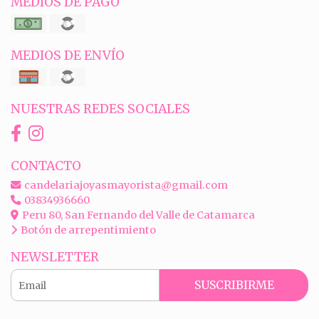
MEDIOS DE PAGO
MEDIOS DE ENVÍO
NUESTRAS REDES SOCIALES
CONTACTO
candelariajoyasmayorista@gmail.com
03834936660
Peru 80, San Fernando del Valle de Catamarca
Botón de arrepentimiento
NEWSLETTER
SUSCRIBIRME