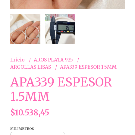
Inicio
AROS PLATA 925
ARGOLLAS LISAS
APA339 ESPESOR 1.5MM
APA339 ESPESOR
1.5MM
$10.538,45
MILIMETROS