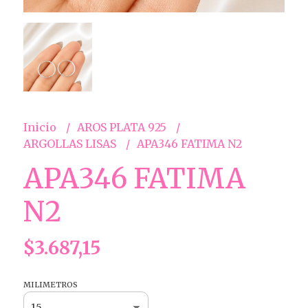
Inicio
AROS PLATA 925
ARGOLLAS LISAS
APA346 FATIMA N2
APA346 FATIMA
N2
$3.687,15
MILIMETROS