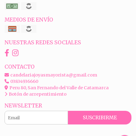
MEDIOS DE ENVÍO
NUESTRAS REDES SOCIALES
CONTACTO
candelariajoyasmayorista@gmail.com
03834936660
Peru 80, San Fernando del Valle de Catamarca
Botón de arrepentimiento
NEWSLETTER
SUSCRIBIRME