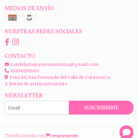
MEDIOS DE ENVÍO
NUESTRAS REDES SOCIALES
CONTACTO
candelariajoyasmayorista@gmail.com
03834936660
Peru 80, San Fernando del Valle de Catamarca
Botón de arrepentimiento
NEWSLETTER
SUSCRIBIRME
Tienda creada con