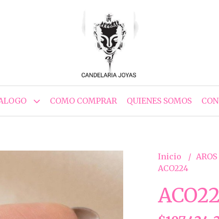
ALOGO
COMO COMPRAR
QUIENES SOMOS
CON
Inicio
AROS
ACO224
ACO2