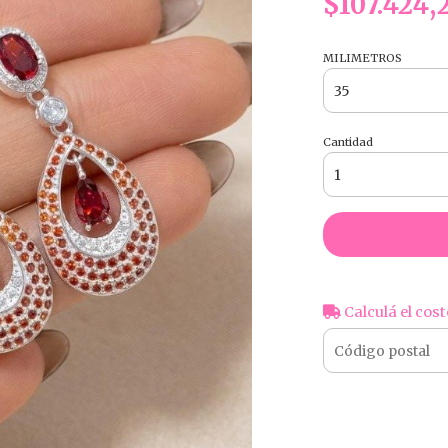
$107.424,
MILIMETROS
Cantidad
Calculá el cost