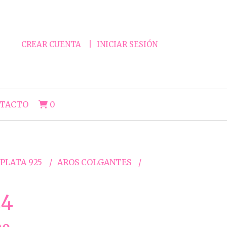
CREAR CUENTA
INICIAR SESIÓN
TACTO
0
 PLATA 925
AROS COLGANTES
24