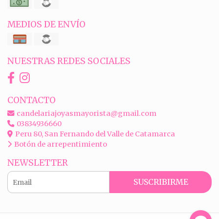
MEDIOS DE ENVÍO
NUESTRAS REDES SOCIALES
CONTACTO
candelariajoyasmayorista@gmail.com
03834936660
Peru 80, San Fernando del Valle de Catamarca
Botón de arrepentimiento
NEWSLETTER
SUSCRIBIRME