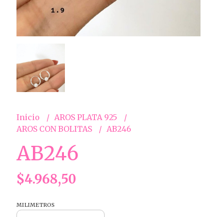
Inicio
AROS PLATA 925
AROS CON BOLITAS
AB246
AB246
$4.968,50
MILIMETROS