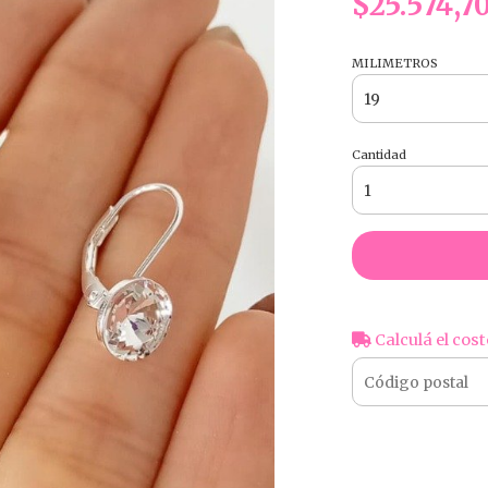
$25.574,7
MILIMETROS
Cantidad
Calculá el cost