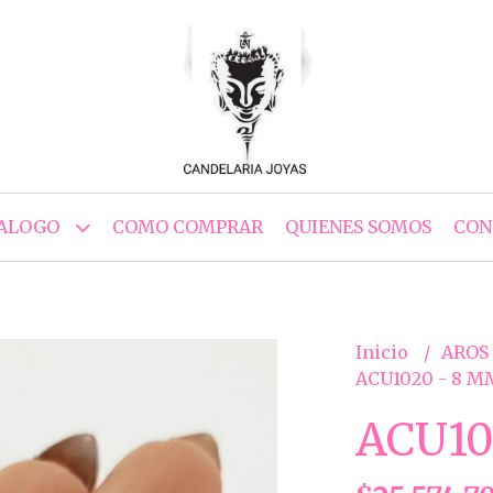
ALOGO
COMO COMPRAR
QUIENES SOMOS
CON
Inicio
AROS
ACU1020 - 8 M
ACU10