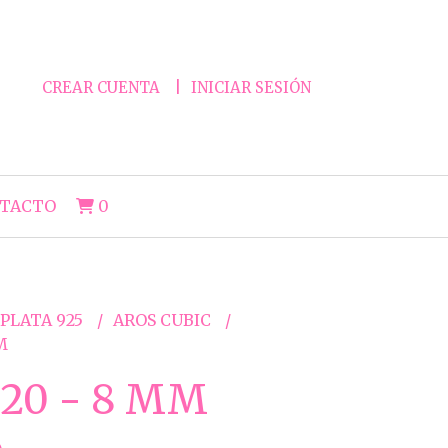
CREAR CUENTA
INICIAR SESIÓN
TACTO
0
 PLATA 925
AROS CUBIC
M
20 - 8 MM