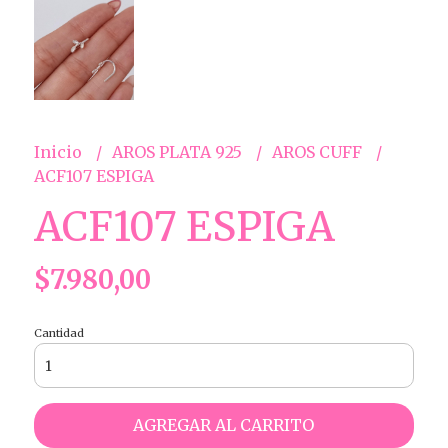
Inicio
AROS PLATA 925
AROS CUFF
ACF107 ESPIGA
ACF107 ESPIGA
$7.980,00
Cantidad
AGREGAR AL CARRITO