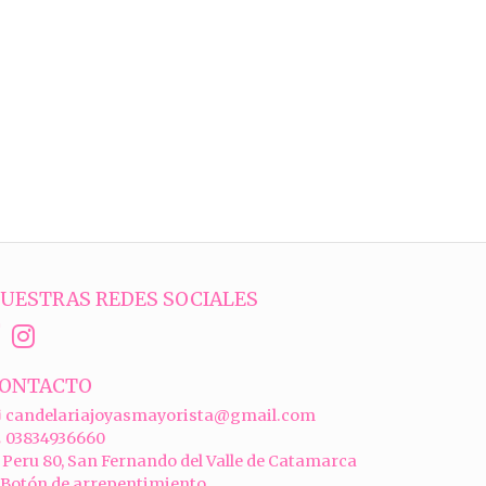
UESTRAS REDES SOCIALES
ONTACTO
candelariajoyasmayorista@gmail.com
03834936660
Peru 80, San Fernando del Valle de Catamarca
Botón de arrepentimiento