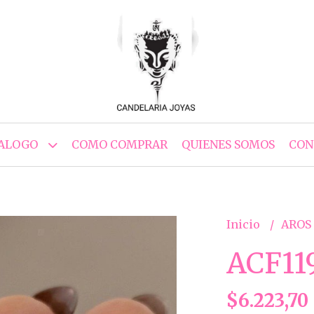
ALOGO
COMO COMPRAR
QUIENES SOMOS
CON
Inicio
AROS
ACF11
$6.223,70