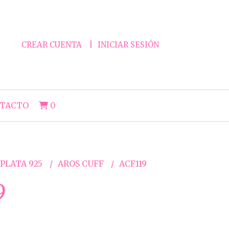
CREAR CUENTA
INICIAR SESIÓN
TACTO
0
 PLATA 925
AROS CUFF
ACF119
9