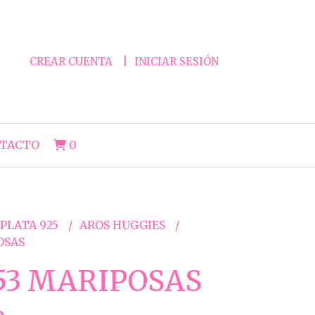
CREAR CUENTA
INICIAR SESIÓN
TACTO
0
 PLATA 925
AROS HUGGIES
OSAS
53 MARIPOSAS