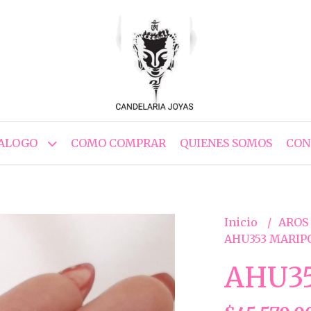
ALOGO
COMO COMPRAR
QUIENES SOMOS
CON
Inicio
AROS
AHU353 MARIP
AHU3