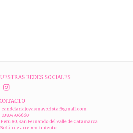
UESTRAS REDES SOCIALES
ONTACTO
candelariajoyasmayorista@gmail.com
03834936660
Peru 80, San Fernando del Valle de Catamarca
Botón de arrepentimiento