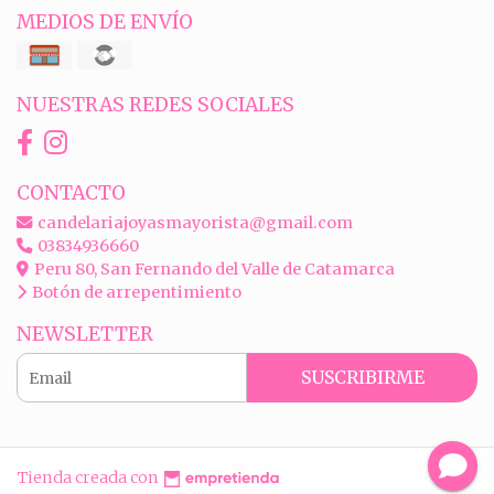
MEDIOS DE ENVÍO
NUESTRAS REDES SOCIALES
CONTACTO
candelariajoyasmayorista@gmail.com
03834936660
Peru 80, San Fernando del Valle de Catamarca
Botón de arrepentimiento
NEWSLETTER
SUSCRIBIRME
Tienda creada con