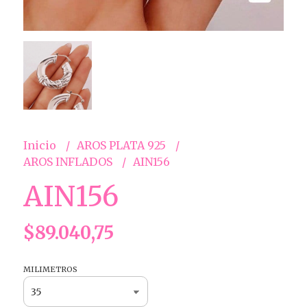
Inicio
AROS PLATA 925
AROS INFLADOS
AIN156
AIN156
$89.040,75
MILIMETROS