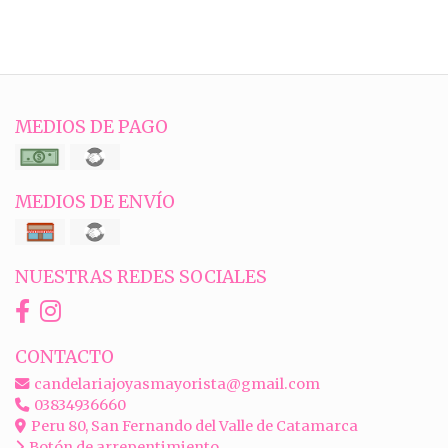
MEDIOS DE PAGO
MEDIOS DE ENVÍO
NUESTRAS REDES SOCIALES
CONTACTO
candelariajoyasmayorista@gmail.com
03834936660
Peru 80, San Fernando del Valle de Catamarca
Botón de arrepentimiento