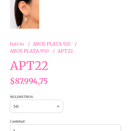
Inicio
AROS PLATA 925
AROS PLATA 950
APT22
APT22
$87.994,75
MILIMETROS
Cantidad