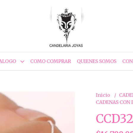
ALOGO
COMO COMPRAR
QUIENES SOMOS
CON
Inicio
CADE
CADENAS CON 
CCD32