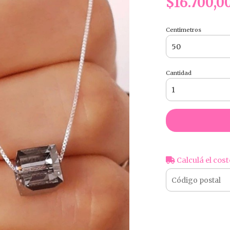
$16.700,0
Centimetros
Cantidad
Calculá el cost