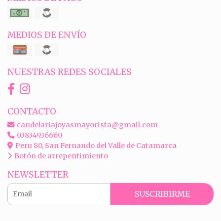
MEDIOS DE ENVÍO
NUESTRAS REDES SOCIALES
CONTACTO
candelariajoyasmayorista@gmail.com
03834936660
Peru 80, San Fernando del Valle de Catamarca
Botón de arrepentimiento
NEWSLETTER
SUSCRIBIRME