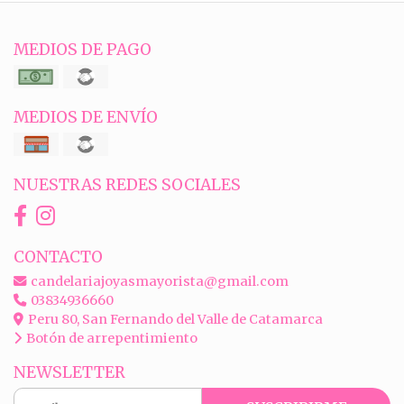
MEDIOS DE PAGO
MEDIOS DE ENVÍO
NUESTRAS REDES SOCIALES
CONTACTO
candelariajoyasmayorista@gmail.com
03834936660
Peru 80, San Fernando del Valle de Catamarca
Botón de arrepentimiento
NEWSLETTER