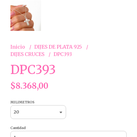
Inicio
DIJES DE PLATA 925
DIJES CRUCES
DPC393
DPC393
$8.368,00
MILIMETROS
Cantidad