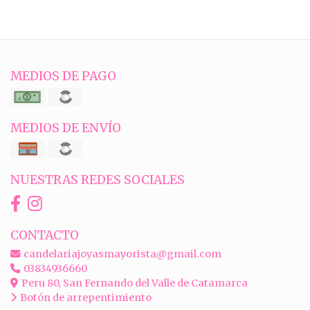
MEDIOS DE PAGO
MEDIOS DE ENVÍO
NUESTRAS REDES SOCIALES
CONTACTO
candelariajoyasmayorista@gmail.com
03834936660
Peru 80, San Fernando del Valle de Catamarca
Botón de arrepentimiento