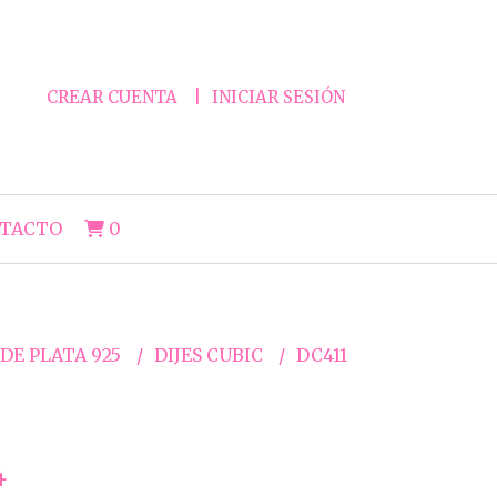
CREAR CUENTA
INICIAR SESIÓN
TACTO
0
 DE PLATA 925
DIJES CUBIC
DC411
4