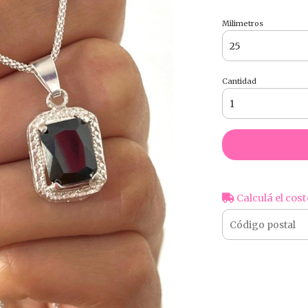
Milimetros
Cantidad
Calculá el cost