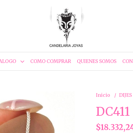
ALOGO
COMO COMPRAR
QUIENES SOMOS
CON
Inicio
DIJES
DC411
$18.332,2