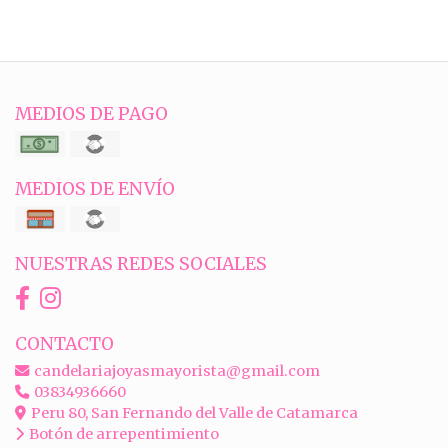
MEDIOS DE PAGO
MEDIOS DE ENVÍO
NUESTRAS REDES SOCIALES
CONTACTO
candelariajoyasmayorista@gmail.com
03834936660
Peru 80, San Fernando del Valle de Catamarca
Botón de arrepentimiento