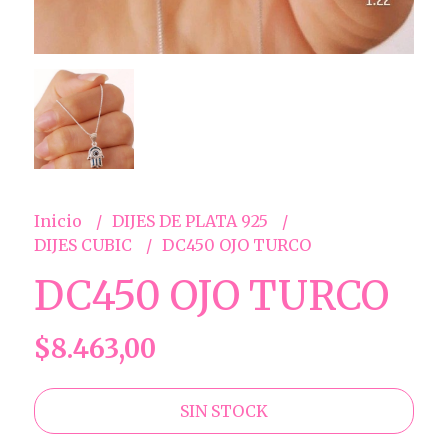
Inicio
DIJES DE PLATA 925
DIJES CUBIC
DC450 OJO TURCO
DC450 OJO TURCO
$8.463,00
SIN STOCK