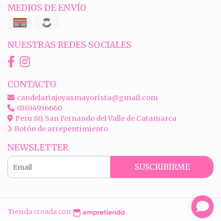
MEDIOS DE ENVÍO
NUESTRAS REDES SOCIALES
CONTACTO
candelariajoyasmayorista@gmail.com
03834936660
Peru 80, San Fernando del Valle de Catamarca
Botón de arrepentimiento
NEWSLETTER
SUSCRIBIRME
Tienda creada con