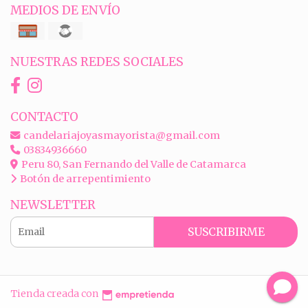
MEDIOS DE ENVÍO
NUESTRAS REDES SOCIALES
CONTACTO
candelariajoyasmayorista@gmail.com
03834936660
Peru 80, San Fernando del Valle de Catamarca
Botón de arrepentimiento
NEWSLETTER
SUSCRIBIRME
Tienda creada con