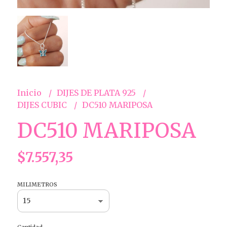
Inicio
DIJES DE PLATA 925
DIJES CUBIC
DC510 MARIPOSA
DC510 MARIPOSA
$7.557,35
MILIMETROS
Cantidad