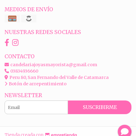
MEDIOS DE ENVÍO
NUESTRAS REDES SOCIALES
CONTACTO
candelariajoyasmayorista@gmail.com
03834936660
Peru 80, San Fernando del Valle de Catamarca
Botón de arrepentimiento
NEWSLETTER
SUSCRIBIRME
Tienda creada con