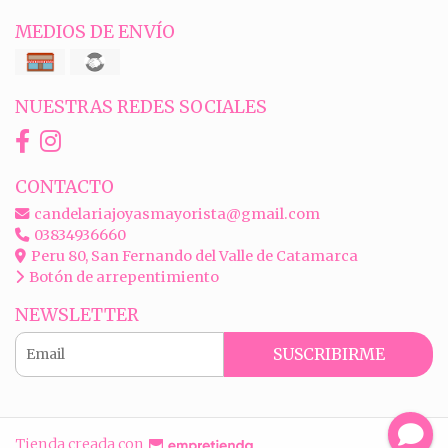
MEDIOS DE ENVÍO
NUESTRAS REDES SOCIALES
CONTACTO
candelariajoyasmayorista@gmail.com
03834936660
Peru 80, San Fernando del Valle de Catamarca
Botón de arrepentimiento
NEWSLETTER
SUSCRIBIRME
Tienda creada con