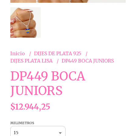
Inicio
DIJES DE PLATA 925
DIJES PLATA LISA
DP449 BOCA JUNIORS
DP449 BOCA
JUNIORS
$12.944,25
MILIMETROS