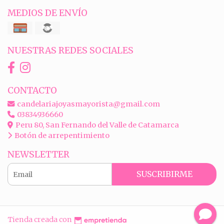
MEDIOS DE ENVÍO
NUESTRAS REDES SOCIALES
CONTACTO
candelariajoyasmayorista@gmail.com
03834936660
Peru 80, San Fernando del Valle de Catamarca
Botón de arrepentimiento
NEWSLETTER
SUSCRIBIRME
Tienda creada con