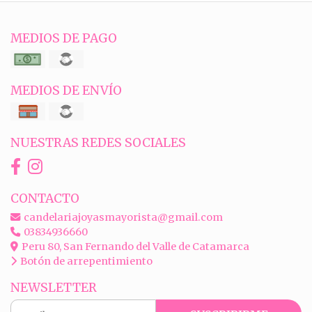
MEDIOS DE PAGO
MEDIOS DE ENVÍO
NUESTRAS REDES SOCIALES
CONTACTO
candelariajoyasmayorista@gmail.com
03834936660
Peru 80, San Fernando del Valle de Catamarca
Botón de arrepentimiento
NEWSLETTER