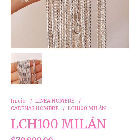
Inicio
LINEA HOMBRE
CADENAS HOMBRE
LCH100 MILÁN
LCH100 MILÁN