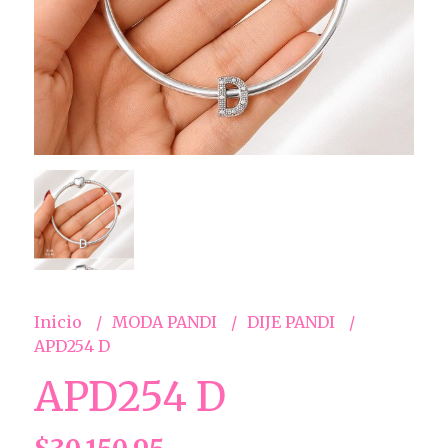
Inicio
MODA PANDI
DIJE PANDI
APD254 D
APD254 D