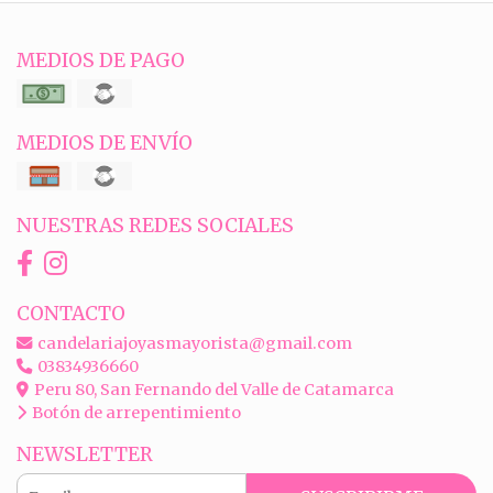
MEDIOS DE PAGO
MEDIOS DE ENVÍO
NUESTRAS REDES SOCIALES
CONTACTO
candelariajoyasmayorista@gmail.com
03834936660
Peru 80, San Fernando del Valle de Catamarca
Botón de arrepentimiento
NEWSLETTER