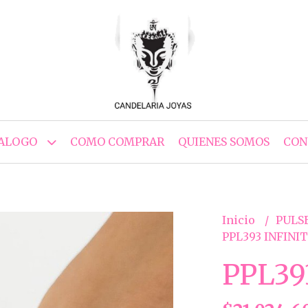
ALOGO
COMO COMPRAR
QUIENES SOMOS
CON
Inicio
PULS
PPL393 INFINI
PPL39