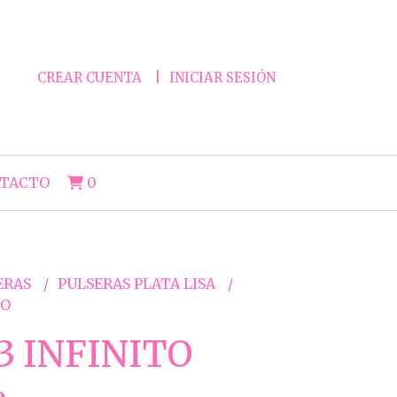
CREAR CUENTA
INICIAR SESIÓN
TACTO
0
ERAS
PULSERAS PLATA LISA
TO
3 INFINITO