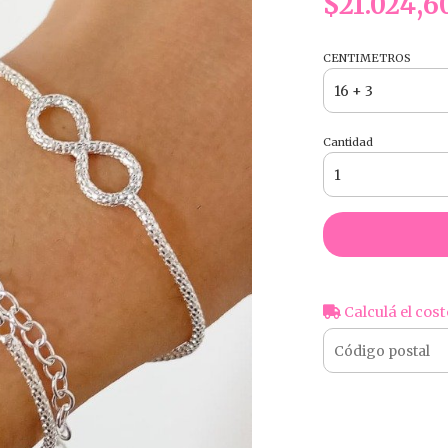
$21.024,6
CENTIMETROS
Cantidad
Calculá el cost